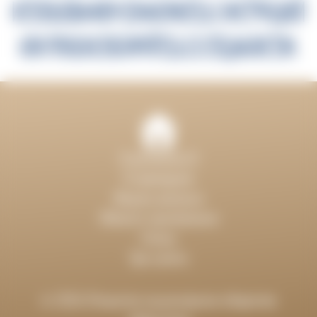
ИСПОЛЬЗОВАНИЕМ ОЗНАКОМЬТЕСЬ С ИНСТРУКЦИЕЙ
ИЛИ ПРОКОНСУЛЬТИРУЙТЕСЬ СО СПЕЦИАЛИСТОМ.
О витамине D
О препарате
Формы выпуска
Области применения
Статьи
Где купить
© 2026 Открытое акционерное общество